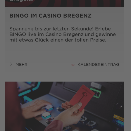
BINGO IM CASINO BREGENZ
Spannung bis zur letzten Sekunde! Erlebe
BINGO live im Casino Bregenz und gewinne
mit etwas Glück einen der tollen Preise.
MEHR
KALENDEREINTRAG