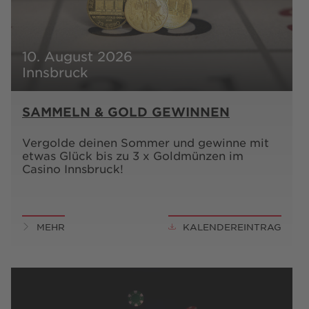
10. August 2026
Innsbruck
SAMMELN & GOLD GEWINNEN
Vergolde deinen Sommer und gewinne mit
etwas Glück bis zu 3 x Goldmünzen im
Casino Innsbruck!
MEHR
KALENDEREINTRAG