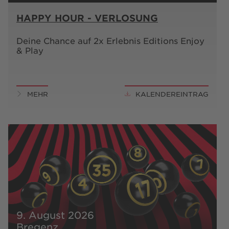
HAPPY HOUR - VERLOSUNG
Deine Chance auf 2x Erlebnis Editions Enjoy
& Play
MEHR
KALENDEREINTRAG
9. August 2026
Bregenz