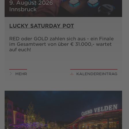
9. August 2026
Innsbruck
LUCKY SATURDAY POT
RED oder GOLD zahlen sich aus - ein Finale
im Gesamtwert von über € 31.000,- wartet
auf euch!
MEHR
KALENDEREINTRAG