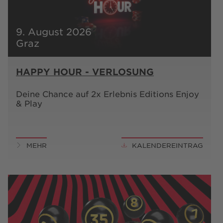
9. August 2026
Graz
HAPPY HOUR - VERLOSUNG
Deine Chance auf 2x Erlebnis Editions Enjoy
& Play
MEHR
KALENDEREINTRAG