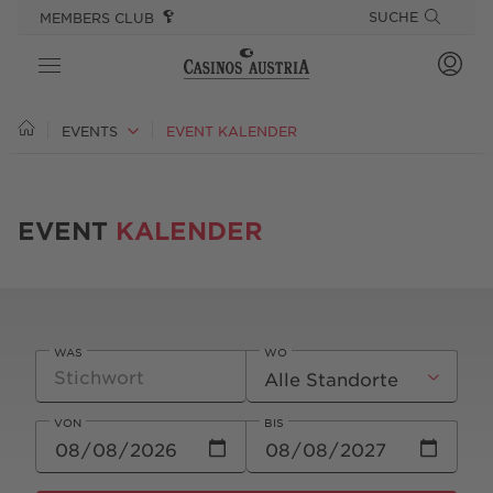
SPRINGE DIREKT ZU:
SPRUNGMARKEN
SUCHE
MEMBERS CLUB
CASINOS
EVENTS
EVENT KALENDER
SPIEL
EVENT
KALENDER
ANGEBOTE
GOURMET & STAY
EVENTS
WAS
WO
PLAYSPONSIBLE
VON
BIS