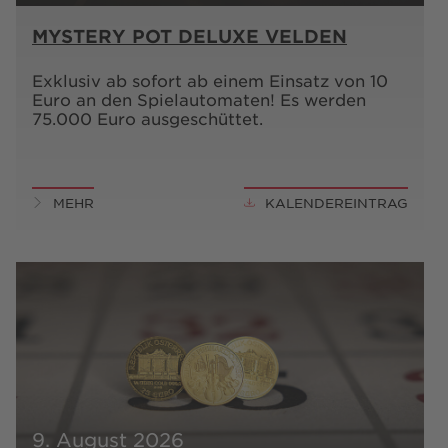
MYSTERY POT DELUXE VELDEN
Exklusiv ab sofort ab einem Einsatz von 10
Euro an den Spielautomaten! Es werden
75.000 Euro ausgeschüttet.
MEHR
KALENDEREINTRAG
9. August 2026