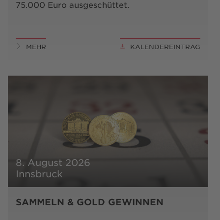
75.000 Euro ausgeschüttet.
MEHR
KALENDEREINTRAG
8. August 2026
Innsbruck
SAMMELN & GOLD GEWINNEN