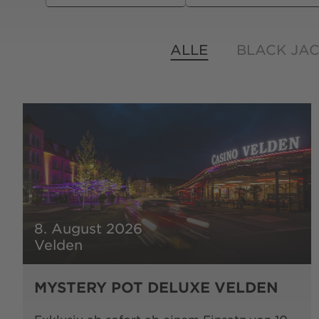
Linz
Gewinnspiele
Fun & Friends Zone
Salzburg
Glossar
Fun & Friends All-In-
ALLE
BLACK JA
Seefeld
Wertgutscheine
Velden
Dinner & Seebutler in
Wien
Zell am See
Besuchs- und Spielordnung
8. August 2026
POKER KALENDER
POKER KALENDER
POKER KALENDER
POKER KALENDER
POKER KALENDER
Velden
MYSTERY POT DELUXE VELDEN