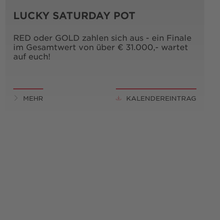
LUCKY SATURDAY POT
RED oder GOLD zahlen sich aus - ein Finale
im Gesamtwert von über € 31.000,- wartet
auf euch!
MEHR
KALENDEREINTRAG