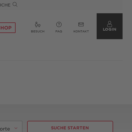
UCHE
SHOP
LOGIN
BESUCH
FAQ
KONTAKT
ebot
stival
burg
ty Festival
spiele
a Salzburg