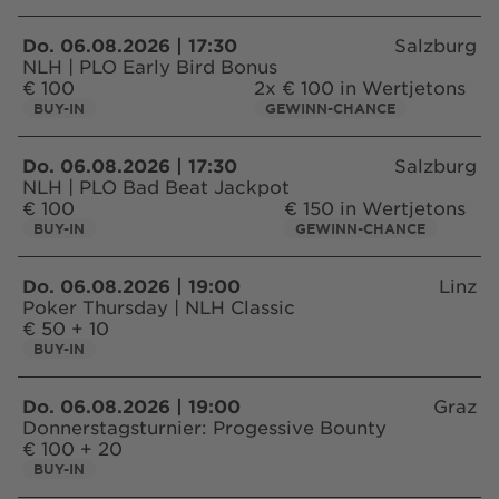
Do. 06.08.2026 | 17:30
Salzburg
NLH | PLO Early Bird Bonus
€ 100
2x € 100 in Wertjetons
BUY-IN
GEWINN-CHANCE
Do. 06.08.2026 | 17:30
Salzburg
NLH | PLO Bad Beat Jackpot
€ 100
€ 150 in Wertjetons
BUY-IN
GEWINN-CHANCE
Do. 06.08.2026 | 19:00
Linz
Poker Thursday | NLH Classic
€ 50 + 10
BUY-IN
Do. 06.08.2026 | 19:00
Graz
Donnerstagsturnier: Progessive Bounty
€ 100 + 20
BUY-IN