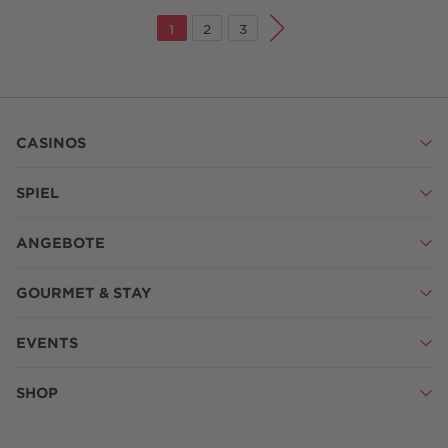
1
2
3
Seite:
Seite:
Seite:
CASINOS
SPIEL
ANGEBOTE
GOURMET & STAY
EVENTS
SHOP