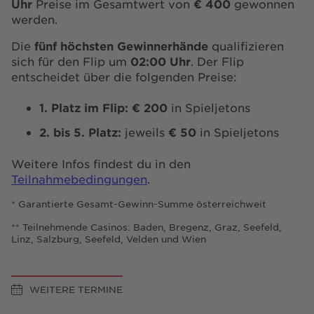
Uhr
Preise im Gesamtwert von
€ 400
gewonnen
werden.
Die
fünf höchsten Gewinnerhände
qualifizieren
sich für den Flip um
02:00 Uhr
. Der Flip
entscheidet über die folgenden Preise:
1. Platz im Flip: € 200
in Spieljetons
2. bis 5. Platz:
jeweils
€ 50
in Spieljetons
Weitere Infos findest du in den
Teilnahmebedingungen
.
* Garantierte Gesamt-Gewinn-Summe österreichweit
** Teilnehmende Casinos: Baden, Bregenz, Graz, Seefeld,
Linz, Salzburg, Seefeld, Velden und Wien
WEITERE TERMINE