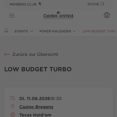
SPRINGE DIREKT ZU:
SPRUNGMARKEN
SUCHE
MEMBERS CLUB
CASINOS
EVENTS
POKER KALENDER
LOW BUDGET TUR
SPIEL
Zurück zur Übersicht
ANGEBOTE
GOURMET & STAY
LOW BUDGET TURBO
EVENTS
PLAYSPONSIBLE
Di. 11.08.2026
18:30
Casino Bregenz
Texas Hold'em