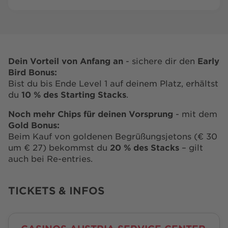
Dein Vorteil von Anfang an
- sichere dir den
Early
Bird Bonus:
Bist du bis Ende Level 1 auf deinem Platz, erhältst
du
10 % des Starting Stacks
.
Noch mehr Chips für deinen Vorsprung
-
mit dem
Gold Bonus:
Beim Kauf von goldenen Begrüßungsjetons (€ 30
um € 27) bekommst du
20 % des Stacks
– gilt
auch bei Re-entries.
TICKETS & INFOS