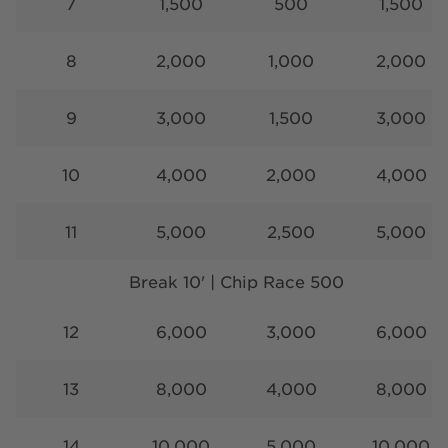
7
1,500
500
1,500
8
2,000
1,000
2,000
9
3,000
1,500
3,000
10
4,000
2,000
4,000
11
5,000
2,500
5,000
Break 10' | Chip Race 500
12
6,000
3,000
6,000
13
8,000
4,000
8,000
14
10,000
5,000
10,000