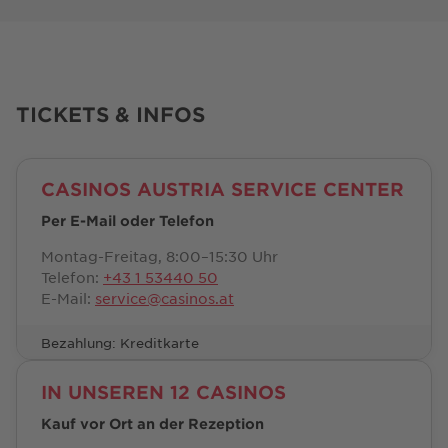
TICKETS & INFOS
CASINOS AUSTRIA SERVICE CENTER
Per E-Mail oder Telefon
Montag-Freitag, 8:00–15:30 Uhr
Telefon:
+43 1 53440 50
E-Mail:
service@casinos.at
Bezahlung: Kreditkarte
IN UNSEREN 12 CASINOS
Kauf vor Ort an der Rezeption