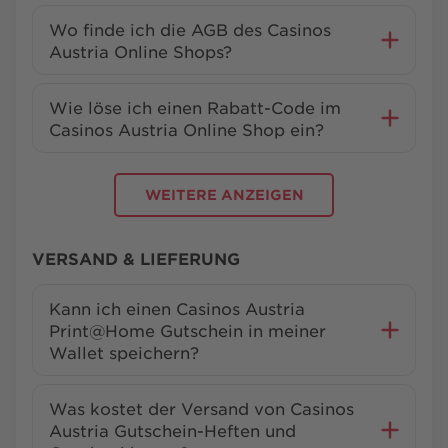
Wo finde ich die AGB des Casinos
Austria Online Shops?
Wie löse ich einen Rabatt-Code im
Casinos Austria Online Shop ein?
WEITERE ANZEIGEN
VERSAND & LIEFERUNG
Kann ich einen Casinos Austria
Print@Home Gutschein in meiner
Wallet speichern?
Was kostet der Versand von Casinos
Austria Gutschein-Heften und