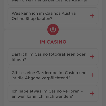
Was kann ich im Casinos Austria
Online Shop kaufen?
IM CASINO
Darf ich im Casino fotografieren oder
filmen?
Gibt es eine Garderobe im Casino und
ist die Abgabe verpflichtend?
Ich habe etwas im Casino verloren –
an wen kann ich mich wenden?