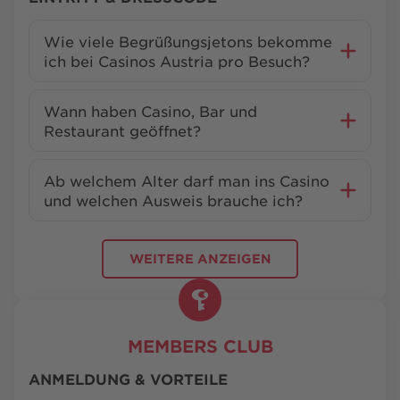
Wie viele Begrüßungsjetons bekomme
ich bei Casinos Austria pro Besuch?
Wann haben Casino, Bar und
Restaurant geöffnet?
Ab welchem Alter darf man ins Casino
und welchen Ausweis brauche ich?
WEITERE ANZEIGEN
MEMBERS CLUB
ANMELDUNG & VORTEILE