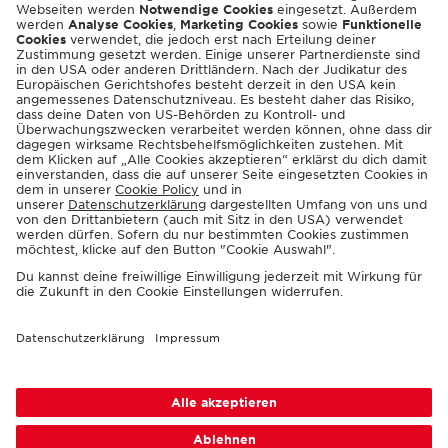
ENGLISH
© 2026 Casinos Austria AG
Spielerschutzinfos:
playsponsible.at
Barrierefreiheit
Nutzungsbedingungen
Datenschutz