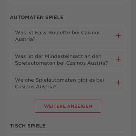
AUTOMATEN SPIELE
Was ist Easy Roulette bei Casinos
Austria?
Was ist der Mindesteinsatz an den
Spielautomaten bei Casinos Austria?
Welche Spielautomaten gibt es bei
Casinos Austria?
WEITERE ANZEIGEN
TISCH SPIELE