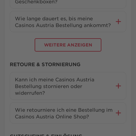
Geschenkboxen?
Wie lange dauert es, bis meine
Casinos Austria Bestellung ankommt?
WEITERE ANZEIGEN
RETOURE & STORNIERUNG
Kann ich meine Casinos Austria
Bestellung stornieren oder
widerrufen?
Wie retourniere ich eine Bestellung im
Casinos Austria Online Shop?