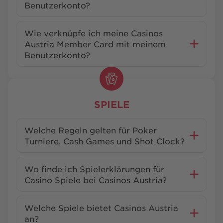
Benutzerkonto?
Wie verknüpfe ich meine Casinos
Austria Member Card mit meinem
Benutzerkonto?
SPIELE
Welche Regeln gelten für Poker
Turniere, Cash Games und Shot Clock?
Wo finde ich Spielerklärungen für
Casino Spiele bei Casinos Austria?
Welche Spiele bietet Casinos Austria
an?