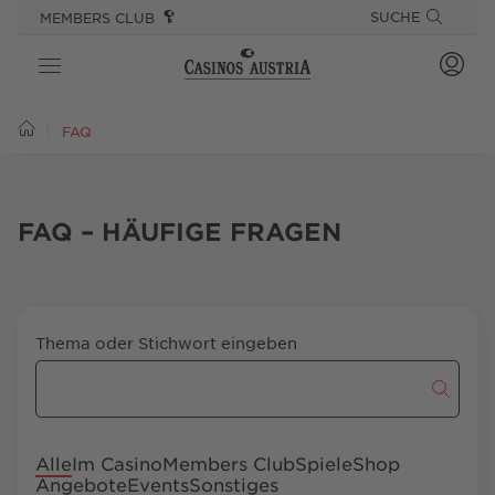
SPRINGE DIREKT ZU:
SPRUNGMARKEN
SUCHE
MEMBERS CLUB
CASINOS
FAQ
SPIEL
FAQ – HÄUFIGE FRAGEN
ANGEBOTE
GOURMET & STAY
EVENTS
Thema oder Stichwort eingeben
PLAYSPONSIBLE
Alle
Im Casino
Members Club
Spiele
Shop
Angebote
Events
Sonstiges