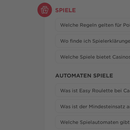
SPIELE
Welche Regeln gelten für Po
Wo finde ich Spielerklärunge
Welche Spiele bietet Casinos
AUTOMATEN SPIELE
Was ist Easy Roulette bei Ca
Was ist der Mindesteinsatz 
Welche Spielautomaten gibt 