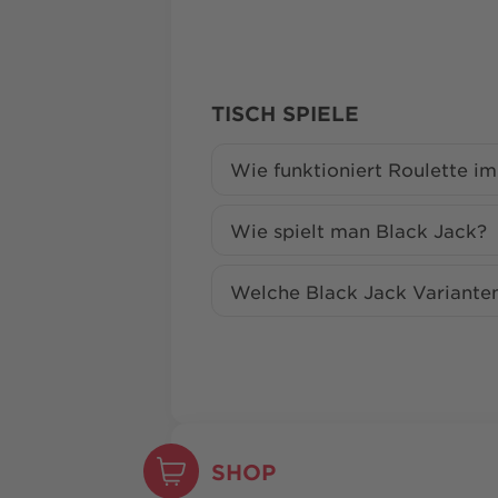
TISCH SPIELE
Wie funktioniert Roulette im
Wie spielt man Black Jack?
Welche Black Jack Varianten 
SHOP