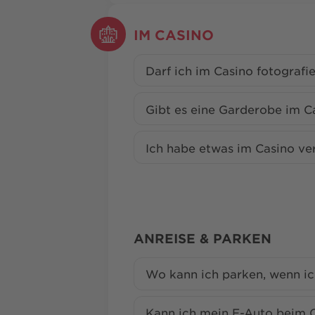
IM CASINO
Darf ich im Casino fotografi
Gibt es eine Garderobe im C
Ich habe etwas im Casino ve
ANREISE & PARKEN
Wo kann ich parken, wenn ic
Kann ich mein E-Auto beim 