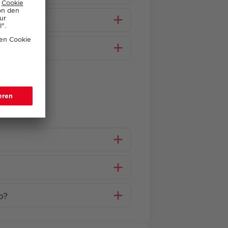
s)
ln?
o?