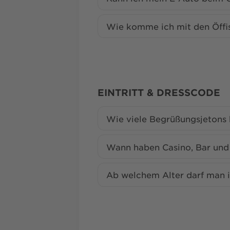
Wie komme ich mit den Öffis
EINTRITT & DRESSCODE
Wie viele Begrüßungsjetons
Wann haben Casino, Bar und
Ab welchem Alter darf man i