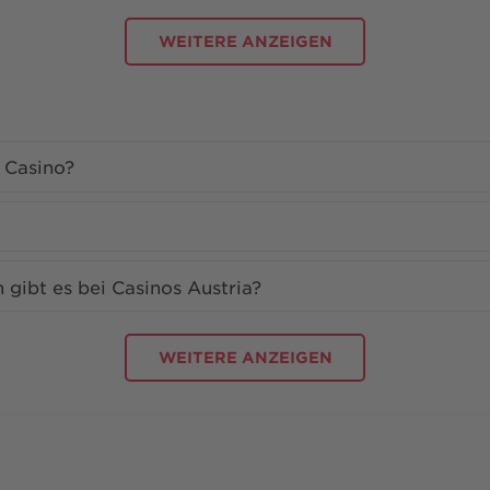
WEITERE ANZEIGEN
 Casino?
gibt es bei Casinos Austria?
WEITERE ANZEIGEN