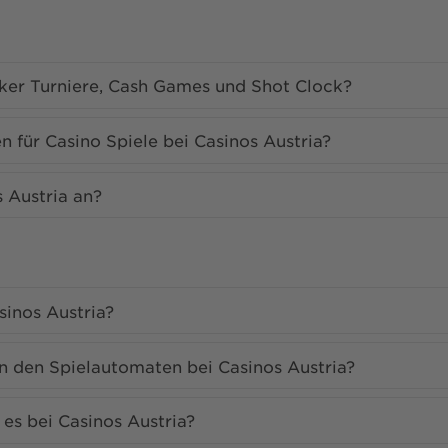
ker Turniere, Cash Games und Shot Clock?
n für Casino Spiele bei Casinos Austria?
 Austria an?
sinos Austria?
an den Spielautomaten bei Casinos Austria?
es bei Casinos Austria?