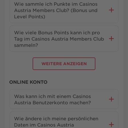
Wie sammle ich Punkte im Casinos
Austria Members Club? (Bonus und
Level Points)
Wie viele Bonus Points kann ich pro
Tag im Casinos Austria Members Club
sammeln?
WEITERE ANZEIGEN
ONLINE KONTO
Was kann ich mit einem Casinos
Austria Benutzerkonto machen?
Wie ändere ich meine persönlichen
Daten im Casinos Austria