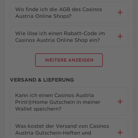
Wo finde ich die AGB des Casinos
Austria Online Shops?
Wie löse ich einen Rabatt-Code im
Casinos Austria Online Shop ein?
WEITERE ANZEIGEN
VERSAND & LIEFERUNG
Kann ich einen Casinos Austria
Print@Home Gutschein in meiner
Wallet speichern?
Was kostet der Versand von Casinos
Austria Gutschein-Heften und