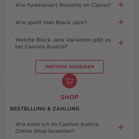
Wie funktioniert Roulette im Casino?
Wie spielt man Black Jack?
Welche Black Jack Varianten gibt es
bei Casinos Austria?
WEITERE ANZEIGEN
SHOP
BESTELLUNG & ZAHLUNG
Wie kann ich im Casinos Austria
Online Shop bezahlen?