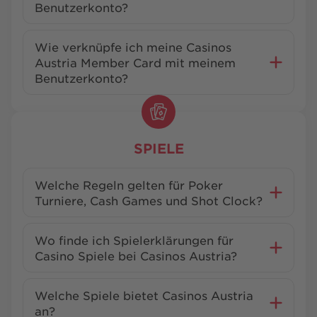
Benutzerkonto?
Wie verknüpfe ich meine Casinos
Austria Member Card mit meinem
Benutzerkonto?
SPIELE
Welche Regeln gelten für Poker
Turniere, Cash Games und Shot Clock?
Wo finde ich Spielerklärungen für
Casino Spiele bei Casinos Austria?
Welche Spiele bietet Casinos Austria
an?