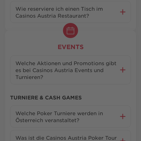
Wie reserviere ich einen Tisch im
Casinos Austria Restaurant?
EVENTS
Welche Aktionen und Promotions gibt
es bei Casinos Austria Events und
Turnieren?
TURNIERE & CASH GAMES
Welche Poker Turniere werden in
Österreich veranstaltet?
Was ist die Casinos Austria Poker Tour