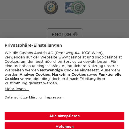
ENGLISH
© 2026 Casinos Austria AG
Spielerschutzinfos:
playsponsible.at
Barrierefreiheit
Nutzungsbedingungen
Datenschutz