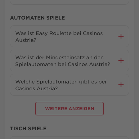
AUTOMATEN SPIELE
Was ist Easy Roulette bei Casinos
Austria?
Was ist der Mindesteinsatz an den
Spielautomaten bei Casinos Austria?
Welche Spielautomaten gibt es bei
Casinos Austria?
WEITERE ANZEIGEN
TISCH SPIELE