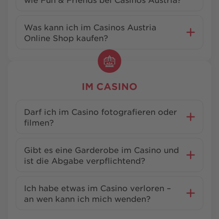
Was kann ich im Casinos Austria
Online Shop kaufen?
IM CASINO
Darf ich im Casino fotografieren oder
filmen?
Gibt es eine Garderobe im Casino und
ist die Abgabe verpflichtend?
Ich habe etwas im Casino verloren –
an wen kann ich mich wenden?