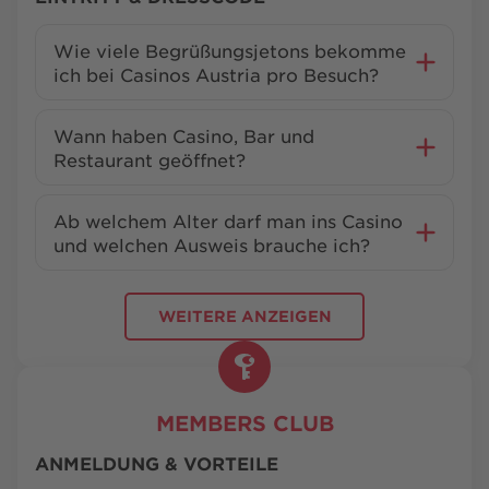
Wie viele Begrüßungsjetons bekomme
ich bei Casinos Austria pro Besuch?
Wann haben Casino, Bar und
Restaurant geöffnet?
Ab welchem Alter darf man ins Casino
und welchen Ausweis brauche ich?
WEITERE ANZEIGEN
MEMBERS CLUB
ANMELDUNG & VORTEILE