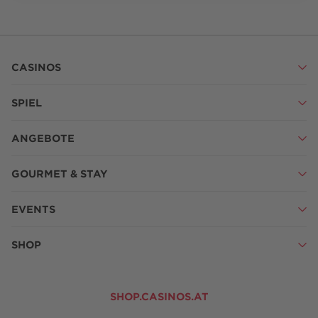
CASINOS
SPIEL
ANGEBOTE
GOURMET & STAY
EVENTS
SHOP
SHOP.CASINOS.AT